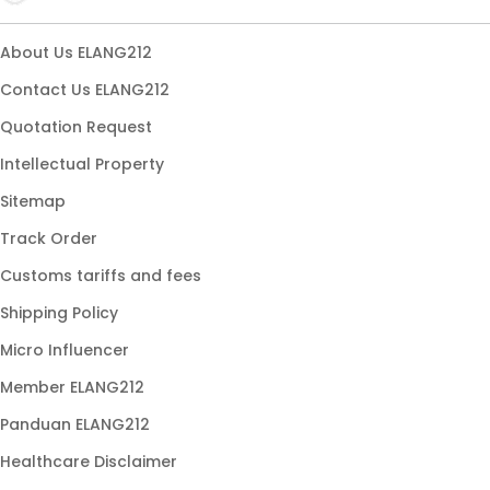
About Us ELANG212
Contact Us ELANG212
Quotation Request
Intellectual Property
Sitemap
Track Order
Customs tariffs and fees
Shipping Policy
Micro Influencer
Member ELANG212
Panduan ELANG212
Healthcare Disclaimer