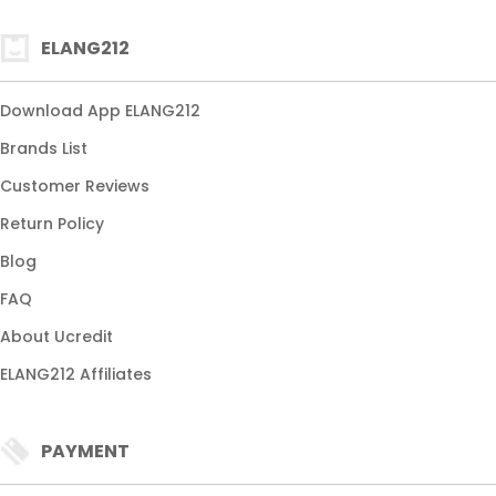
ELANG212
Download App ELANG212
Brands List
Customer Reviews
Return Policy
Blog
FAQ
About Ucredit
ELANG212 Affiliates
PAYMENT