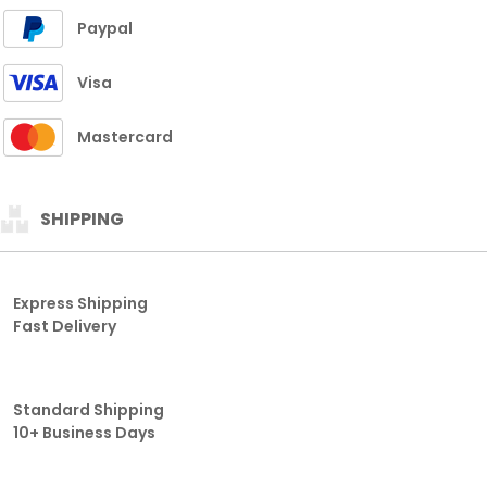
Paypal
Visa
Mastercard
SHIPPING
Express Shipping
Fast Delivery
Standard Shipping
10+ Business Days