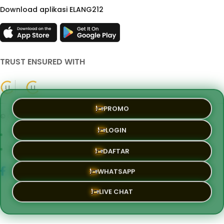
Download aplikasi ELANG212
TRUST ENSURED WITH
PROMO
© Copyright 2014 - 2026 ELANG212
LOGIN
Terms & Conditions
Privacy Policy
Tentang ELANG212
Kontak ELANG212
DAFTAR
WHATSAPP
LIVE CHAT